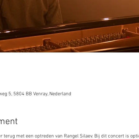
weg 5, 5804 BB Venray, Nederland
ement
terug met een optreden van Rangel Silaev. Bij dit concert is opt