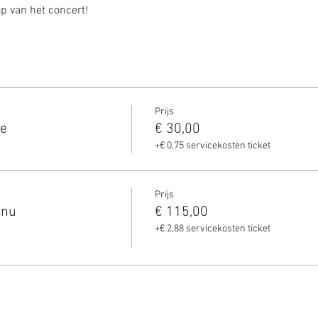
op van het concert!
Prijs
ie
€ 30,00
+€ 0,75 servicekosten ticket
Prijs
enu
€ 115,00
+€ 2,88 servicekosten ticket