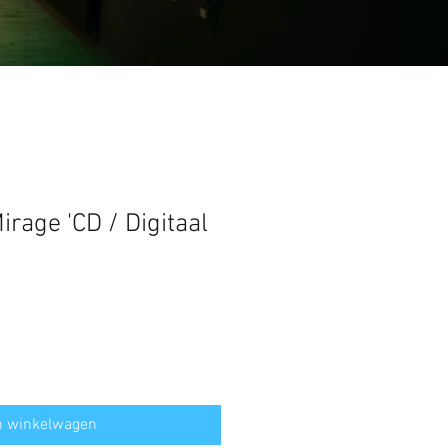
Mirage 'CD / Digitaal
n winkelwagen