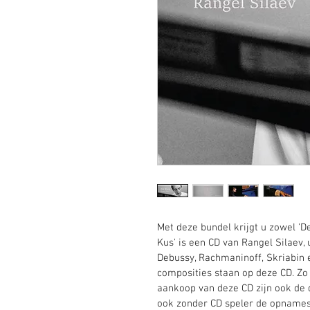
Met deze bundel krijgt u zowel 'De
Kus' is een CD van Rangel Silaev, 
Debussy, Rachmaninoff, Skriabin e
composities staan op deze CD. Zo o
aankoop van deze CD zijn ook de d
ook zonder CD speler de opnames 