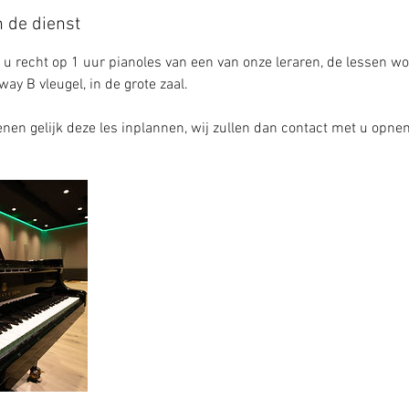
n de dienst
gt u recht op 1 uur pianoles van een van onze leraren, de lessen 
ay B vleugel, in de grote zaal.
enen gelijk deze les inplannen, wij zullen dan contact met u opn