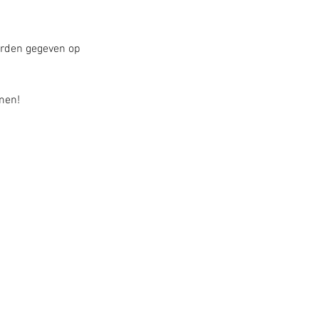
worden gegeven op
emen!