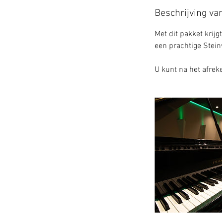
Beschrijving va
Met dit pakket krij
een prachtige Steinw
U kunt na het afrek