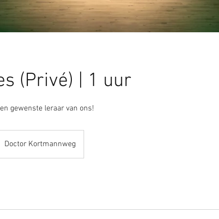
s (Privé) | 1 uur
een gewenste leraar van ons!
Doctor Kortmannweg