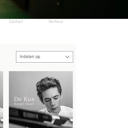
Contact
Verhuur
Indelen op