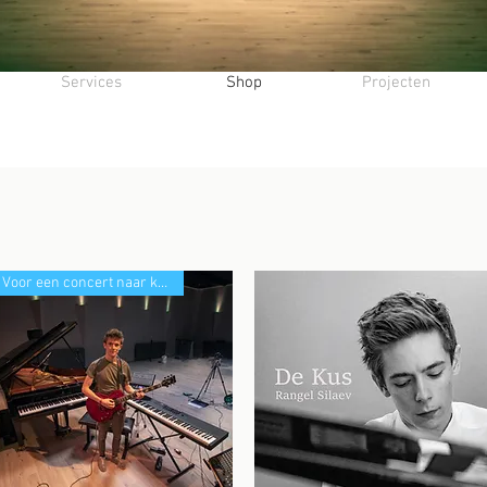
Services
Shop
Projecten
Voor een concert naar keuze